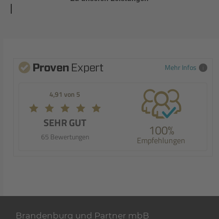
Mehr Infos
4,91 von 5
SEHR GUT
100%
65 Bewertungen
Empfehlungen
Brandenburg und Partner mbB