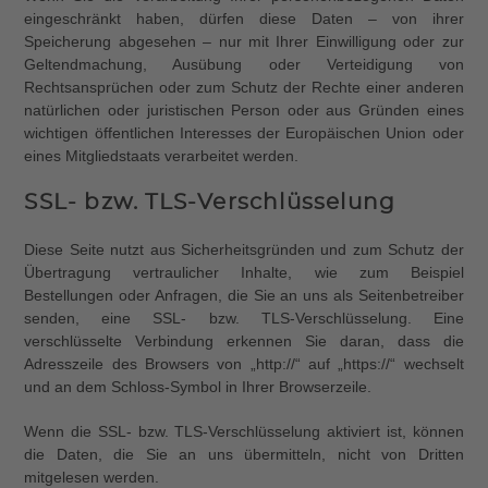
eingeschränkt haben, dürfen diese Daten – von ihrer
Speicherung abgesehen – nur mit Ihrer Einwilligung oder zur
Geltendmachung, Ausübung oder Verteidigung von
Rechtsansprüchen oder zum Schutz der Rechte einer anderen
natürlichen oder juristischen Person oder aus Gründen eines
wichtigen öffentlichen Interesses der Europäischen Union oder
eines Mitgliedstaats verarbeitet werden.
SSL- bzw. TLS-Verschlüsselung
Diese Seite nutzt aus Sicherheitsgründen und zum Schutz der
Übertragung vertraulicher Inhalte, wie zum Beispiel
Bestellungen oder Anfragen, die Sie an uns als Seitenbetreiber
senden, eine SSL- bzw. TLS-Verschlüsselung. Eine
verschlüsselte Verbindung erkennen Sie daran, dass die
Adresszeile des Browsers von „http://“ auf „https://“ wechselt
und an dem Schloss-Symbol in Ihrer Browserzeile.
Wenn die SSL- bzw. TLS-Verschlüsselung aktiviert ist, können
die Daten, die Sie an uns übermitteln, nicht von Dritten
mitgelesen werden.