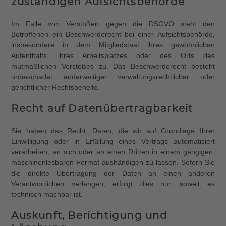
zuständigen Aufsichts­behörde
Im Falle von Verstößen gegen die DSGVO steht den
Betroffenen ein Beschwerderecht bei einer Aufsichtsbehörde,
insbesondere in dem Mitgliedstaat ihres gewöhnlichen
Aufenthalts, ihres Arbeitsplatzes oder des Orts des
mutmaßlichen Verstoßes zu. Das Beschwerderecht besteht
unbeschadet anderweitiger verwaltungsrechtlicher oder
gerichtlicher Rechtsbehelfe.
Recht auf Daten­übertrag­barkeit
Sie haben das Recht, Daten, die wir auf Grundlage Ihrer
Einwilligung oder in Erfüllung eines Vertrags automatisiert
verarbeiten, an sich oder an einen Dritten in einem gängigen,
maschinenlesbaren Format aushändigen zu lassen. Sofern Sie
die direkte Übertragung der Daten an einen anderen
Verantwortlichen verlangen, erfolgt dies nur, soweit es
technisch machbar ist.
Auskunft, Berichtigung und