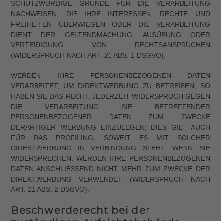
SCHUTZWÜRDIGE GRÜNDE FÜR DIE VERARBEITUNG
NACHWEISEN, DIE IHRE INTERESSEN, RECHTE UND
FREIHEITEN ÜBERWIEGEN ODER DIE VERARBEITUNG
DIENT DER GELTENDMACHUNG, AUSÜBUNG ODER
VERTEIDIGUNG VON RECHTSANSPRÜCHEN
(WIDERSPRUCH NACH ART. 21 ABS. 1 DSGVO).
WERDEN IHRE PERSONENBEZOGENEN DATEN
VERARBEITET, UM DIREKTWERBUNG ZU BETREIBEN, SO
HABEN SIE DAS RECHT, JEDERZEIT WIDERSPRUCH GEGEN
DIE VERARBEITUNG SIE BETREFFENDER
PERSONENBEZOGENER DATEN ZUM ZWECKE
DERARTIGER WERBUNG EINZULEGEN; DIES GILT AUCH
FÜR DAS PROFILING, SOWEIT ES MIT SOLCHER
DIREKTWERBUNG IN VERBINDUNG STEHT. WENN SIE
WIDERSPRECHEN, WERDEN IHRE PERSONENBEZOGENEN
DATEN ANSCHLIESSEND NICHT MEHR ZUM ZWECKE DER
DIREKTWERBUNG VERWENDET (WIDERSPRUCH NACH
ART. 21 ABS. 2 DSGVO).
Beschwerde­recht bei der