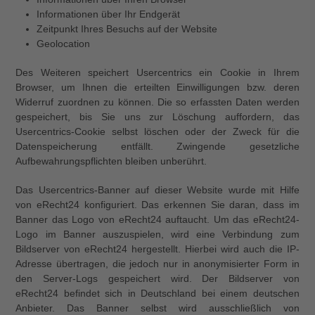
Informationen über Ihr Endgerät
Zeitpunkt Ihres Besuchs auf der Website
Geolocation
Des Weiteren speichert Usercentrics ein Cookie in Ihrem
Browser, um Ihnen die erteilten Einwilligungen bzw. deren
Widerruf zuordnen zu können. Die so erfassten Daten werden
gespeichert, bis Sie uns zur Löschung auffordern, das
Usercentrics-Cookie selbst löschen oder der Zweck für die
Datenspeicherung entfällt. Zwingende gesetzliche
Aufbewahrungspflichten bleiben unberührt.
Das Usercentrics-Banner auf dieser Website wurde mit Hilfe
von eRecht24 konfiguriert. Das erkennen Sie daran, dass im
Banner das Logo von eRecht24 auftaucht. Um das eRecht24-
Logo im Banner auszuspielen, wird eine Verbindung zum
Bildserver von eRecht24 hergestellt. Hierbei wird auch die IP-
Adresse übertragen, die jedoch nur in anonymisierter Form in
den Server-Logs gespeichert wird. Der Bildserver von
eRecht24 befindet sich in Deutschland bei einem deutschen
Anbieter. Das Banner selbst wird ausschließlich von