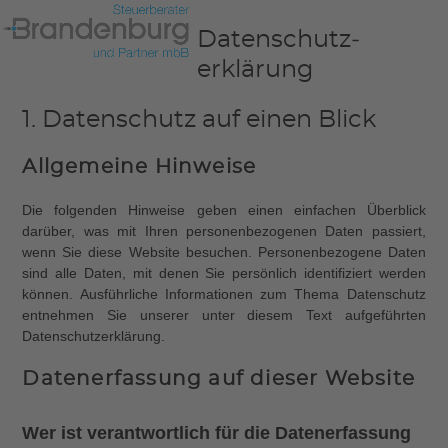
Skip
Open
Close
to
Datenschutz­
mobile
mobile
content
erklärung
menu
menu
1. Datenschutz auf einen Blick
Allgemeine Hinweise
Die folgenden Hinweise geben einen einfachen Überblick
darüber, was mit Ihren personenbezogenen Daten passiert,
wenn Sie diese Website besuchen. Personenbezogene Daten
sind alle Daten, mit denen Sie persönlich identifiziert werden
können. Ausführliche Informationen zum Thema Datenschutz
entnehmen Sie unserer unter diesem Text aufgeführten
Datenschutzerklärung.
Datenerfassung auf dieser Website
Wer ist verantwortlich für die Datenerfassung