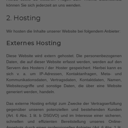
können Sie sich jederzeit an uns wenden.
2. Hosting
Wir hosten die Inhalte unserer Website bei folgendem Anbieter:
Externes Hosting
Diese Website wird extern gehostet. Die personenbezogenen
Daten, die auf dieser Website erfasst werden, werden auf den
Servern des Hosters / der Hoster gespeichert. Hierbei kann es
sich v. a. um IP-Adressen, Kontaktanfragen, Meta- und
Kommunikationsdaten, Vertragsdaten, Kontaktdaten, Namen,
Websitezugriffe und sonstige Daten, die über eine Website
generiert werden, handeln.
Das externe Hosting erfolgt zum Zwecke der Vertragserfüllung
gegenüber unseren potenziellen und bestehenden Kunden
(Art. 6 Abs. 1 lit. b DSGVO) und im Interesse einer sicheren,
schnellen und effizienten Bereitstellung unseres Online-
Angebots durch einen professionellen Anbieter (Art. 6 Abs. 1 lit.