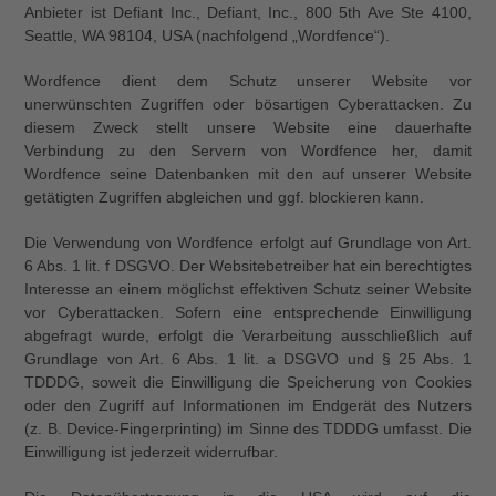
Anbieter ist Defiant Inc., Defiant, Inc., 800 5th Ave Ste 4100,
Seattle, WA 98104, USA (nachfolgend „Wordfence“).
Wordfence dient dem Schutz unserer Website vor
unerwünschten Zugriffen oder bösartigen Cyberattacken. Zu
diesem Zweck stellt unsere Website eine dauerhafte
Verbindung zu den Servern von Wordfence her, damit
Wordfence seine Datenbanken mit den auf unserer Website
getätigten Zugriffen abgleichen und ggf. blockieren kann.
Die Verwendung von Wordfence erfolgt auf Grundlage von Art.
6 Abs. 1 lit. f DSGVO. Der Websitebetreiber hat ein berechtigtes
Interesse an einem möglichst effektiven Schutz seiner Website
vor Cyberattacken. Sofern eine entsprechende Einwilligung
abgefragt wurde, erfolgt die Verarbeitung ausschließlich auf
Grundlage von Art. 6 Abs. 1 lit. a DSGVO und § 25 Abs. 1
TDDDG, soweit die Einwilligung die Speicherung von Cookies
oder den Zugriff auf Informationen im Endgerät des Nutzers
(z. B. Device-Fingerprinting) im Sinne des TDDDG umfasst. Die
Einwilligung ist jederzeit widerrufbar.