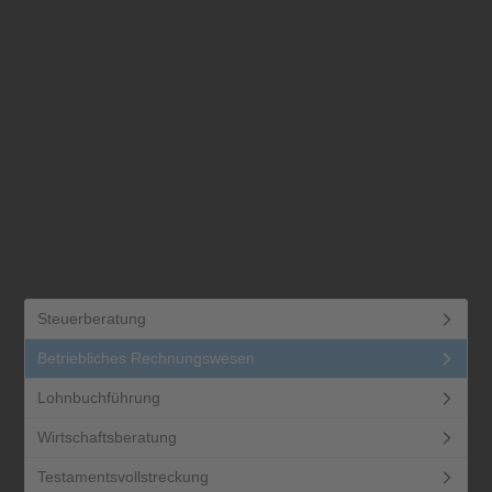
Steuerberatung
Betriebliches Rechnungswesen
Lohnbuchführung
Wirtschaftsberatung
Testamentsvollstreckung