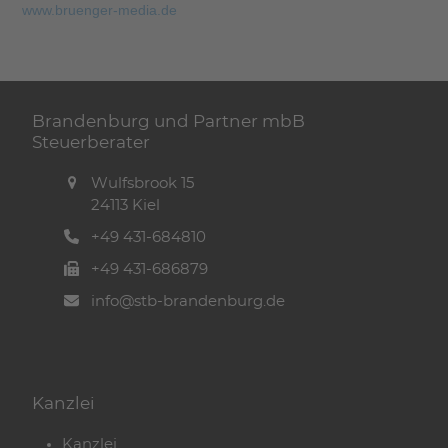
www.bruenger-media.de
Brandenburg und Partner mbB
Steuerberater
Wulfsbrook 15
24113 Kiel
+49 431-684810
+49 431-686879
info@stb-brandenburg.de
Kanzlei
Kanzlei