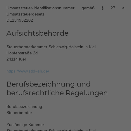
Umsatzsteuer-Identifikationsnummer gemäß § 27 a
Umsatzsteuergesetz:
DE134952202
Aufsichtsbehörde
Steuerberaterkammer Schleswig-Holstein in Kiel
Hopfenstraße 2d
24114 Kiel
https://www.stbk-sh.de/
Berufsbezeichnung und
berufsrechtliche Regelungen
Berufsbezeichnung:
Steuerberater
Zuständige Kammer:
Steuerberaterkammer Schleswig-Holstein in Kiel