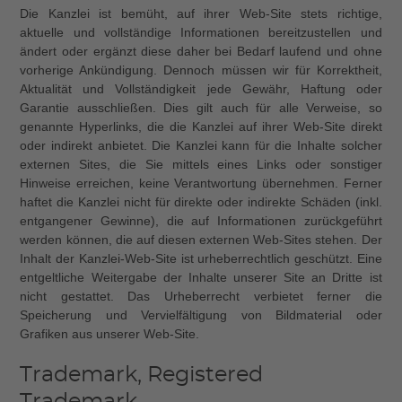
Die Kanzlei ist bemüht, auf ihrer Web-Site stets richtige,
aktuelle und vollständige Informationen bereitzustellen und
ändert oder ergänzt diese daher bei Bedarf laufend und ohne
vorherige Ankündigung. Dennoch müssen wir für Korrektheit,
Aktualität und Vollständigkeit jede Gewähr, Haftung oder
Garantie ausschließen. Dies gilt auch für alle Verweise, so
genannte Hyperlinks, die die Kanzlei auf ihrer Web-Site direkt
oder indirekt anbietet. Die Kanzlei kann für die Inhalte solcher
externen Sites, die Sie mittels eines Links oder sonstiger
Hinweise erreichen, keine Verantwortung übernehmen. Ferner
haftet die Kanzlei nicht für direkte oder indirekte Schäden (inkl.
entgangener Gewinne), die auf Informationen zurückgeführt
werden können, die auf diesen externen Web-Sites stehen. Der
Inhalt der Kanzlei-Web-Site ist urheberrechtlich geschützt. Eine
entgeltliche Weitergabe der Inhalte unserer Site an Dritte ist
nicht gestattet. Das Urheberrecht verbietet ferner die
Speicherung und Vervielfältigung von Bildmaterial oder
Grafiken aus unserer Web-Site.
Trademark, Registered