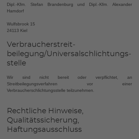
Dipl.-Kfm. Stefan Brandenburg und Dipl.-Kfm. Alexander
Hamdorf
Wulfsbrook 15
24113 Kiel
Verbraucher­streit­
beilegung/Universal­schlichtungs­
stelle
Wir sind nicht bereit oder verpflichtet, an
Streitbeilegungsverfahren vor einer
Verbraucherschlichtungsstelle teilzunehmen.
Rechtliche Hinweise,
Qualitätssicherung,
Haftungsausschluss