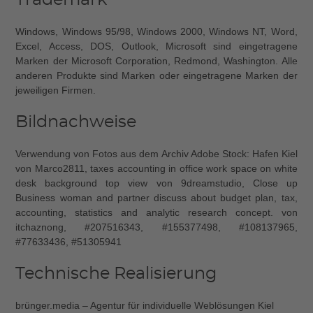
Trademark
Windows, Windows 95/98, Windows 2000, Windows NT, Word,
Excel, Access, DOS, Outlook, Microsoft sind eingetragene
Marken der Microsoft Corporation, Redmond, Washington. Alle
anderen Produkte sind Marken oder eingetragene Marken der
jeweiligen Firmen.
Bildnachweise
Verwendung von Fotos aus dem Archiv Adobe Stock: Hafen Kiel
von Marco2811, taxes accounting in office work space on white
desk background top view von 9dreamstudio, Close up
Business woman and partner discuss about budget plan, tax,
accounting, statistics and analytic research concept. von
itchaznong, #207516343, #155377498, #108137965,
#77633436, #51305941
Technische Realisierung
brünger.media – Agentur für individuelle Weblösungen Kiel