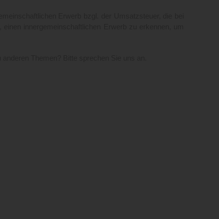
meinschaftlichen Erwerb bzgl. der Umsatzsteuer, die bei
ig, einen innergemeinschaftlichen Erwerb zu erkennen, um
u anderen Themen? Bitte sprechen Sie uns an.