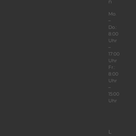
n
Mo.
–
Do.:
8:00
Uhr
–
17:00
Uhr
Fr.:
8:00
Uhr
–
15:00
Uhr
L