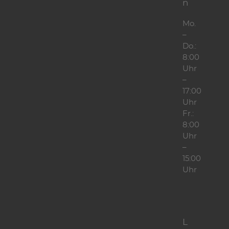
n
Mo.
–
Do.:
8:00
Uhr
–
17:00
Uhr
Fr.:
8:00
Uhr
–
15:00
Uhr
L