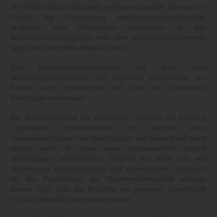
der Solidaritätszuschlag bleibt verfassungsgemäß, solange sein
Zweck, die Finanzierung wiedervereinigungsbedingter
Aufgaben, nicht offensichtlich weggefallen ist. Das
Bundesverfassungsgericht wies eine Verfassungsbeschwerde
gegen die umstrittene Abgabe zurück.
Das Bundesverfassungsgericht hat auch zwei
Verfassungsbeschwerden zur doppelten Besteuerung von
Renten nicht angenommen und damit die bestehende
Rechtslage untermauert.
Der Bundesfinanzhof hat entschieden, dass ein als Zahnarzt
zugelassener Mitunternehmer im Rahmen eines
Zusammenschlusses von Berufsträgern den freien Beruf selbst
ausübt, wenn er neben einer gegebenenfalls äußerst
geringfügigen behandelnden Tätigkeit vor allem und weit
überwiegend organisatorische und administrative Leistungen
für den Praxisbetrieb der Mitunternehmerschaft erbringt.
Daraus folgt, dass die Einkünfte der gesamten Gesellschaft
nicht als gewerblich angesehen werden.