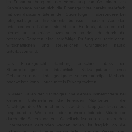
im Zusammenhang mit der Vermietung von Containern als
Kapitalanlage haben sich die Finanzgerichte bereits mehrfach
mit den daraus entstehenden Steuerfolgen, insbesondere bei
fehlgeschlagenen Investments befassen müssen. Aus den
entschiedenen Fällen entsteht der Eindruck, dass es sich
hierbei um unseriöse Investments handelt, da durch die
besseren Renditen eine sorgfältige Prüfung der rechtlichen,
wirtschaftlichen und steuerlichen Grundlagen häufig
unterlassen wird.
Das Finanzgericht Hamburg entschied, dass ein
Steuerpflichtiger die tatsächliche Nutzungsdauer eines
Gebäudes durch jede geeignete sachverständige Methode
nachweisen kann – auch mittels Privatgutachten.
In vielen Fällen der Nachfolgesuche werden insbesondere bei
kleineren Unternehmen die leitenden Mitarbeiter in die
Nachfolge des Unternehmers bzw. des Hauptgesellschafters
eingebunden. Wenn ein oder mehrere leitende Mitarbeiter
durch die Schenkung von Gesellschaftsanteilen fest an das
Unternehmen gebunden werden sollen, ist fraglich, ob die
Schenkung von Unternehmensanteilen oder der Verkauf zum