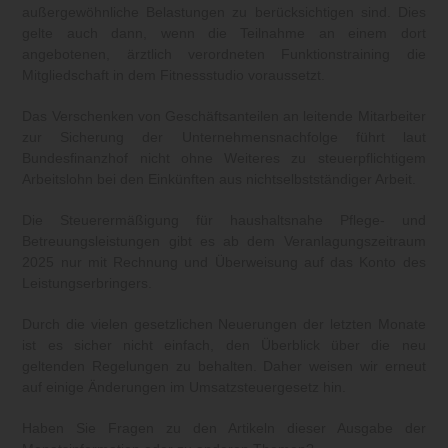
außergewöhnliche Belastungen zu berücksichtigen sind. Dies
gelte auch dann, wenn die Teilnahme an einem dort
angebotenen, ärztlich verordneten Funktionstraining die
Mitgliedschaft in dem Fitnessstudio voraussetzt.
Das Verschenken von Geschäftsanteilen an leitende Mitarbeiter
zur Sicherung der Unternehmensnachfolge führt laut
Bundesfinanzhof nicht ohne Weiteres zu steuerpflichtigem
Arbeitslohn bei den Einkünften aus nichtselbstständiger Arbeit.
Die Steuerermäßigung für haushaltsnahe Pflege- und
Betreuungsleistungen gibt es ab dem Veranlagungszeitraum
2025 nur mit Rechnung und Überweisung auf das Konto des
Leistungserbringers.
Durch die vielen gesetzlichen Neuerungen der letzten Monate
ist es sicher nicht einfach, den Überblick über die neu
geltenden Regelungen zu behalten. Daher weisen wir erneut
auf einige Änderungen im Umsatzsteuergesetz hin.
Haben Sie Fragen zu den Artikeln dieser Ausgabe der