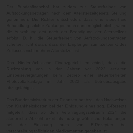
Der Bundesfinanzhof hat zudem zur Steuerfreiheit von
Aufstockungsbeträgen nach dem Altersteilzeitgesetz Stellung
genommen. Die Richter entschieden, dass eine steuerfreie
Behandlung solcher Zahlungen auch dann möglich bleibt, wenn
die Auszahlung erst nach der Beendigung der Altersteilzeit
erfolgt. D. h., die Steuerfreiheit von Aufstockungsbeträgen
scheitert nicht daran, dass der Empfänger zum Zeitpunkt des
Zuflusses nicht mehr in Altersteilzeit ist.
Das Niedersächsische Finanzgericht entschied, dass die
Rückzahlung von in den Jahren vor 2022 erzielten
Einspeisevergütungen beim Betrieb einer steuerbefreiten
Photovoltaikanlage im Jahr 2022 als Betriebsausgabe
abzugsfähig ist.
Das Bundesministerium der Finanzen hat bzgl. des Nachweises
von Krankheitskosten bei der Einlösung eines sog. E-Rezepts
mitgeteilt, dass ab dem Veranlagungszeitraum 2024 die
steuerliche Abziehbarkeit als außergewöhnliche Belastungen
bei der Einlösung auch von E-Rezepten bei
verschreibungspflichtigen Medikamenten gegeben ist.