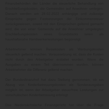
Finanzbehörden der Länder die steuerliche Behandlung von
Erschließungskosten, die Gemeinden auf Anwohner umlegen.
Danach werden am 28.02.2022 anhängige und zulässige
Einsprüche gegen Festsetzungen der Einkommensteuer
zurückgewiesen, soweit mit den Einsprüchen geltend gemacht
wird, die von einer Gemeinde auf die Anwohner umgelegten
Erschließungskosten eines Grundstücks seien als
haushaltsnahe Handwerkerleistungen begünstigt.
Arbeitnehmer können Reisekosten als Werbungskosten
steuerlich geltend machen. Voraussetzung ist, dass die Kosten
nicht durch den Arbeitgeber erstattet wurden. Wenn die
Ausgaben zu einem Teil übernommen wurden, können
Arbeitnehmer die Differenz geltend machen.
Der Bundesfinanzhof hat dazu Stellung genommen, ob ein
Abzug von Kinderbetreuungskosten als Sonderausgaben
möglich ist, wenn der Arbeitgeber steuerfreie Leistungen zur
vorschulischen Kinderbetreuung erbringt
Das Niedersächsische Finanzgericht hat über die Frage