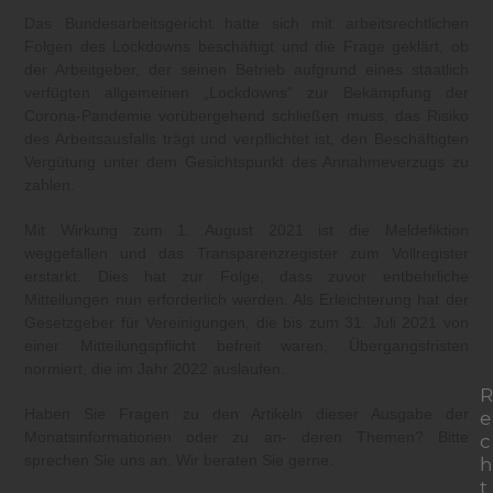
Das Bundesarbeitsgericht hatte sich mit arbeitsrechtlichen
Folgen des Lockdowns beschäftigt und die Frage geklärt, ob
der Arbeitgeber, der seinen Betrieb aufgrund eines staatlich
verfügten allgemeinen „Lockdowns“ zur Bekämpfung der
Corona-Pandemie vorübergehend schließen muss, das Risiko
des Arbeitsausfalls trägt und verpflichtet ist, den Beschäftigten
Vergütung unter dem Gesichtspunkt des Annahmeverzugs zu
zahlen.
Mit Wirkung zum 1. August 2021 ist die Meldefiktion
weggefallen und das Transparenzregister zum Vollregister
erstarkt. Dies hat zur Folge, dass zuvor entbehrliche
Mitteilungen nun erforderlich werden. Als Erleichterung hat der
Gesetzgeber für Vereinigungen, die bis zum 31. Juli 2021 von
einer Mitteilungspflicht befreit waren, Übergangsfristen
normiert, die im Jahr 2022 auslaufen.
R
Haben Sie Fragen zu den Artikeln dieser Ausgabe der
e
Monatsinformationen oder zu an- deren Themen? Bitte
c
sprechen Sie uns an. Wir beraten Sie gerne.
h
t