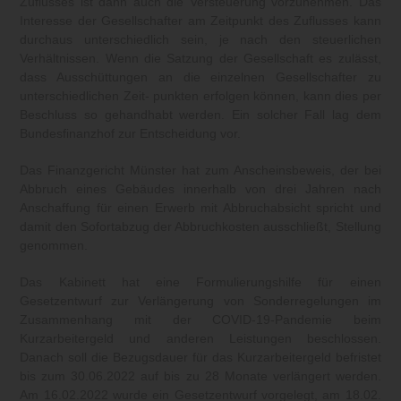
Zuflusses ist dann auch die Versteuerung vorzunehmen. Das
Interesse der Gesellschafter am Zeitpunkt des Zuflusses kann
durchaus unterschiedlich sein, je nach den steuerlichen
Verhältnissen. Wenn die Satzung der Gesellschaft es zulässt,
dass Ausschüttungen an die einzelnen Gesellschafter zu
unterschiedlichen Zeit- punkten erfolgen können, kann dies per
Beschluss so gehandhabt werden. Ein solcher Fall lag dem
Bundesfinanzhof zur Entscheidung vor.
Das Finanzgericht Münster hat zum Anscheinsbeweis, der bei
Abbruch eines Gebäudes innerhalb von drei Jahren nach
Anschaffung für einen Erwerb mit Abbruchabsicht spricht und
damit den Sofortabzug der Abbruchkosten ausschließt, Stellung
genommen.
Das Kabinett hat eine Formulierungshilfe für einen
Gesetzentwurf zur Verlängerung von Sonderregelungen im
Zusammenhang mit der COVID-19-Pandemie beim
Kurzarbeitergeld und anderen Leistungen beschlossen.
Danach soll die Bezugsdauer für das Kurzarbeitergeld befristet
bis zum 30.06.2022 auf bis zu 28 Monate verlängert werden.
Am 16.02.2022 wurde ein Gesetzentwurf vorgelegt, am 18.02.