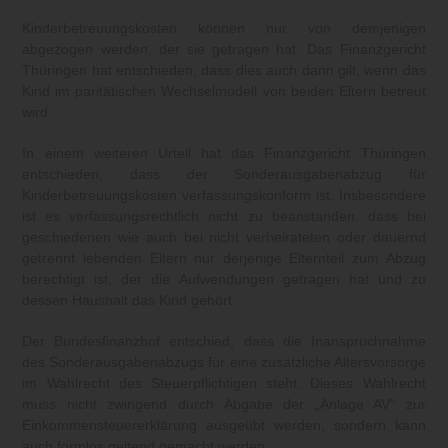
Kinderbetreuungskosten können nur von demjenigen
abgezogen werden, der sie getragen hat. Das Finanzgericht
Thüringen hat entschieden, dass dies auch dann gilt, wenn das
Kind im paritätischen Wechselmodell von beiden Eltern betreut
wird.
In einem weiteren Urteil hat das Finanzgericht Thüringen
entschieden, dass der Sonderausgabenabzug für
Kinderbetreuungskosten verfassungskonform ist. Insbesondere
ist es verfassungsrechtlich nicht zu beanstanden, dass bei
geschiedenen wie auch bei nicht verheirateten oder dauernd
getrennt lebenden Eltern nur derjenige Elternteil zum Abzug
berechtigt ist, der die Aufwendungen getragen hat und zu
dessen Haushalt das Kind gehört.
Der Bundesfinanzhof entschied, dass die Inanspruchnahme
des Sonderausgabenabzugs für eine zusätzliche Altersvorsorge
im Wahlrecht des Steuerpflichtigen steht. Dieses Wahlrecht
muss nicht zwingend durch Abgabe der „Anlage AV“ zur
Einkommensteuererklärung ausgeübt werden, sondern kann
auch formlos geltend gemacht werden.