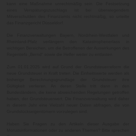
kann eine Maßnahme unrechtmäßig sein. Die Festsetzung
eines Verspätungszuschlags ist bei überwiegendem
Mitverschulden des Finanzamts nicht rechtmäßig, so urteilte
das Finanzgericht Düsseldorf.
Die Finanzverwaltungen Bayern, Nordrhein-Westfalen und
Rheinland-Pfalz verlängern den Katastrophenerlass in
wichtigen Bereichen, um die Betroffenen der Auswirkungen des
Regentiefs „Bernd“ sowie die Helfer weiter zu entlasten.
Zum 01.01.2025 wird auf Grund der Grundsteuerreform die
neue Grundsteuer in Kraft treten. Die Einheitswerte werden als
bisherige Berechnungsgrundlage der Grundsteuer ihre
Gültigkeit verlieren. An deren Stelle tritt dann in den
Bundesländern, die keine abweichenden Regelungen getroffen
haben, der Grundsteuerwert. Die Finanzverwaltung wird daher
in diesem Jahr eine Vielzahl neuer Daten abfragen, die von
Grundstückseigentümern vorzulegen sind.
Haben Sie Fragen zu den Artikeln dieser Ausgabe der
Monatsinformationen oder zu anderen Themen? Bitte sprechen